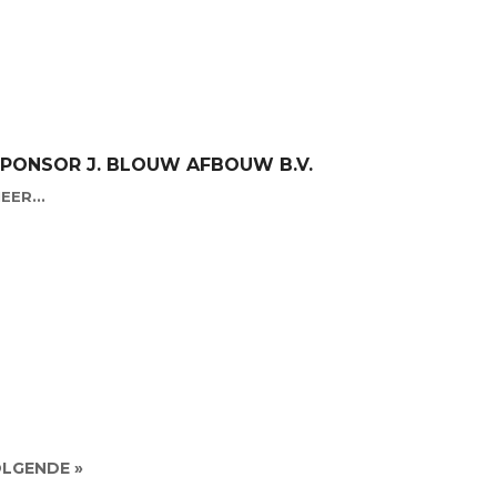
PONSOR J. BLOUW AFBOUW B.V.
EER...
LGENDE »