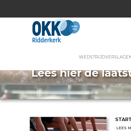
WEDSTRIJDVERSLAGE
Lees hier de laats
START
LEES M