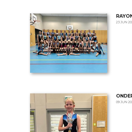
RAYO
23 JUN 2
ONDER
09 JUN 2