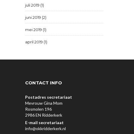
juli 2019 (1)
juni 2019 (2)
mei 2019 (1)
april 2019 (1)
CONTACT INFO
Postadres secretariaat
Mevrouw Gina Mom
Rosmolen 196
2986 EN Ridderkerk
E-mail secretariaat
info@okkridderkerk.nl