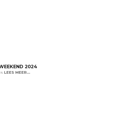
WEEKEND 2024
LEES MEER...
24