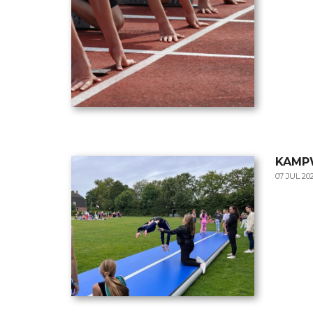
KAMP
07 JUL 20