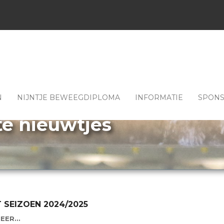
N
NIJNTJE BEWEEGDIPLOMA
INFORMATIE
SPON
te nieuwtjes
 SEIZOEN 2024/2025
EER...