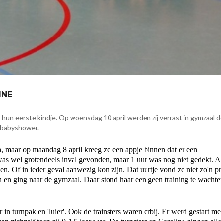
INE
 hun eerste kindje. Op woensdag 10 april werden zij verrast in gymzaal 
n babyshower.
, maar op maandag 8 april kreeg ze een appje binnen dat er een
was wel grotendeels inval gevonden, maar 1 uur was nog niet gedekt. 
en. Of in ieder geval aanwezig kon zijn. Dat uurtje vond ze niet zo'n 
n en ging naar de gymzaal. Daar stond haar een geen training te wachte
 in turnpak en 'luier'. Ook de trainsters waren erbij. Er werd gestart me