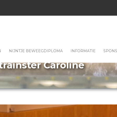
N
NIJNTJE BEWEEGDIPLOMA
INFORMATIE
SPON
rainster Caroline