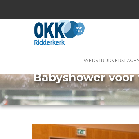
WEDSTRIJDVERSLAGE
Babyshower voor t