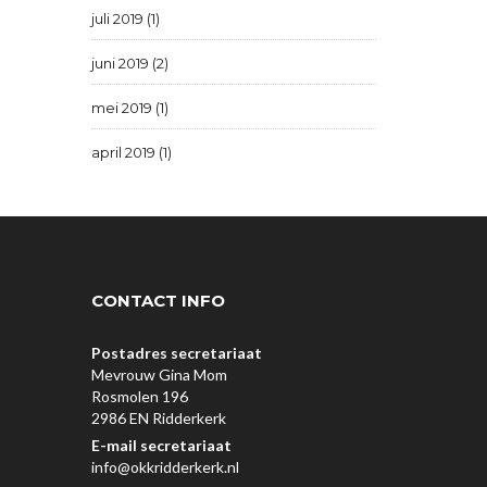
juli 2019 (1)
juni 2019 (2)
mei 2019 (1)
april 2019 (1)
CONTACT INFO
Postadres secretariaat
Mevrouw Gina Mom
Rosmolen 196
2986 EN Ridderkerk
E-mail secretariaat
info@okkridderkerk.nl