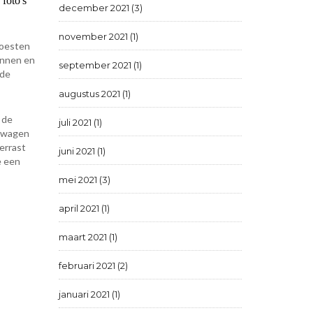
 foto's
december 2021 (3)
november 2021 (1)
moesten
ennen en
september 2021 (1)
 de
augustus 2021 (1)
 de
juli 2021 (1)
erwagen
errast
juni 2021 (1)
e een
mei 2021 (3)
april 2021 (1)
maart 2021 (1)
februari 2021 (2)
januari 2021 (1)