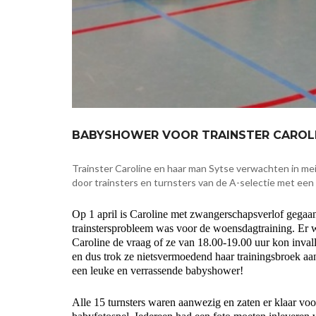
BABYSHOWER VOOR TRAINSTER CAROL
Trainster Caroline en haar man Sytse verwachten in mei
door trainsters en turnsters van de A-selectie met ee
Op 1 april is Caroline met zwangerschapsverlof gegaan
trainstersprobleem was voor de woensdagtraining. Er 
Caroline de vraag of ze van 18.00-19.00 uur kon invall
en dus trok ze nietsvermoedend haar trainingsbroek aa
een leuke en verrassende babyshower!
Alle 15 turnsters waren aanwezig en zaten er klaar voor