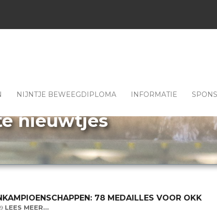
N
NIJNTJE BEWEEGDIPLOMA
INFORMATIE
SPON
te nieuwtjes
NKAMPIOENSCHAPPEN: 78 MEDAILLES VOOR OKK
LEES MEER...
19