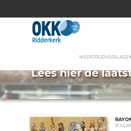
WEDSTRIJDVERSLAGE
Lees hier de laats
RAYO
07 JUL 20