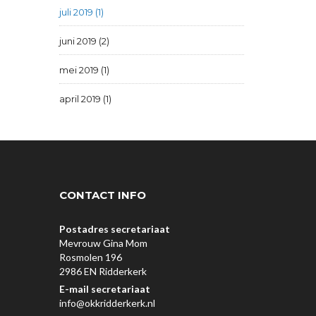
juli 2019 (1)
juni 2019 (2)
mei 2019 (1)
april 2019 (1)
CONTACT INFO
Postadres secretariaat
Mevrouw Gina Mom
Rosmolen 196
2986 EN Ridderkerk
E-mail secretariaat
info@okkridderkerk.nl