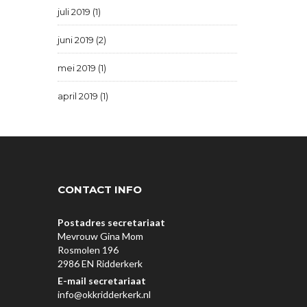
juli 2019 (1)
juni 2019 (2)
mei 2019 (1)
april 2019 (1)
CONTACT INFO
Postadres secretariaat
Mevrouw Gina Mom
Rosmolen 196
2986 EN Ridderkerk
E-mail secretariaat
info@okkridderkerk.nl