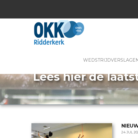
WEDSTRIJDVERSLAGE
Lees hier de laats
NIEU
24 JUL 20