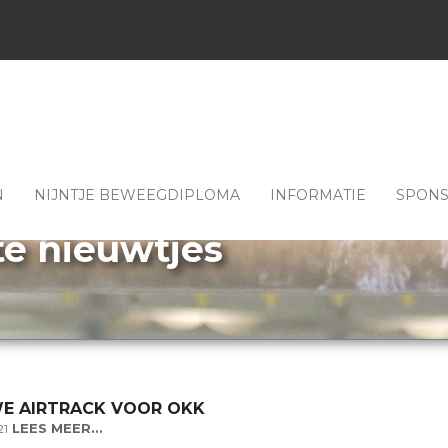
N
NIJNTJE BEWEEGDIPLOMA
INFORMATIE
SPON
te nieuwtjes
WE AIRTRACK VOOR OKK
LEES MEER...
21