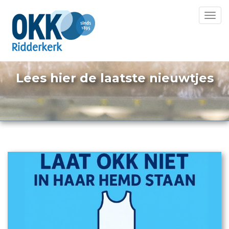
Toggl
navig
Lees hier de laatste nieuwtjes