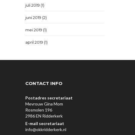
juli 2019 (1)
juni 2019 (2)
mei 2019 (1)
april 2019 (1)
CONTACT INFO
Postadres secretariaat
Mevrouw Gina Mom
Rosmolen 196
2986 EN Ridderkerk
E-mail secretariaat
info@okkridderkerk.nl