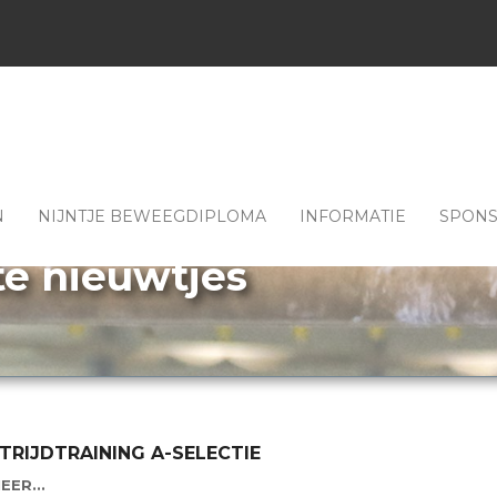
N
NIJNTJE BEWEEGDIPLOMA
INFORMATIE
SPON
te nieuwtjes
RIJDTRAINING A-SELECTIE
EER...