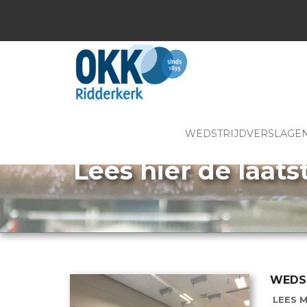
WEDSTRIJDVERSLAGE
Lees hier de laats
WEDST
LEES M