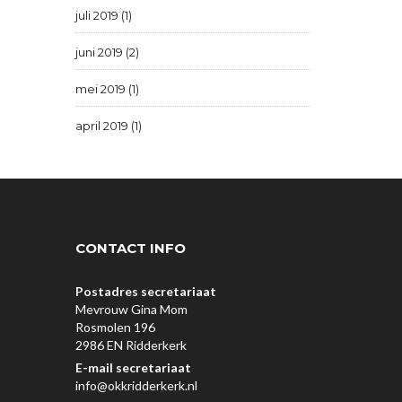
juli 2019 (1)
juni 2019 (2)
mei 2019 (1)
april 2019 (1)
CONTACT INFO
Postadres secretariaat
Mevrouw Gina Mom
Rosmolen 196
2986 EN Ridderkerk
E-mail secretariaat
info@okkridderkerk.nl