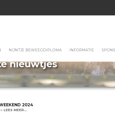
N
NIJNTJE BEWEEGDIPLOMA
INFORMATIE
SPON
te nieuwtjes
WEEKEND 2024
LEES MEER...
24