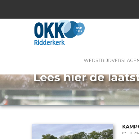
WEDSTRIJDVERSLAGE
Lees hier de laats
KAMP
07 JUL 20