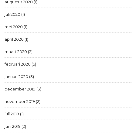
augustus 2020 (1)
juli 2020 (1)
mei 2020 (1)
april 2020 (1)
maart 2020 (2)
februari 2020 (5)
januari 2020 (3)
december 2019 (3)
november 2019 (2)
juli 2019 (1)
juni 2019 (2)