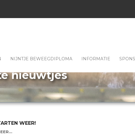
N
NIJNTJE BEWEEGDIPLOMA
INFORMATIE
SPON
te nieuwtjes
TARTEN WEER!
EER...