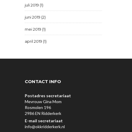
juli 2019 (1)
juni 2019 (2)
mei 2019 (1)
april 2019 (1)
CONTACT INFO
Postadres secretariaat
Mevrouw Gina Mom
Rosmolen 196
2986 EN Ridderkerk
E-mail secretariaat
info@okkridderkerk.nl