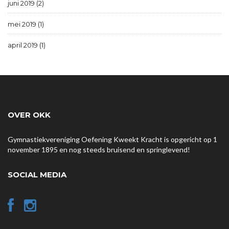
juni 2019 (2)
mei 2019 (1)
april 2019 (1)
OVER OKK
Gymnastiekvereniging Oefening Kweekt Kracht is opgericht op 1
november 1895 en nog steeds bruisend en springlevend!
SOCIAL MEDIA