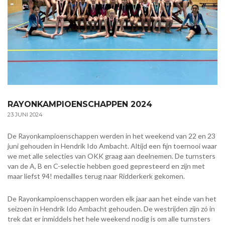
RAYONKAMPIOENSCHAPPEN 2024
23 JUNI 2024
De Rayonkampioenschappen werden in het weekend van 22 en 23
juni gehouden in Hendrik Ido Ambacht. Altijd een fijn toernooi waar
we met alle selecties van OKK graag aan deelnemen. De turnsters
van de A, B en C-selectie hebben goed gepresteerd en zijn met
maar liefst 94! medailles terug naar Ridderkerk gekomen.
De Rayonkampioenschappen worden elk jaar aan het einde van het
seizoen in Hendrik Ido Ambacht gehouden. De westrijden zijn zó in
trek dat er inmiddels het hele weekend nodig is om alle turnsters