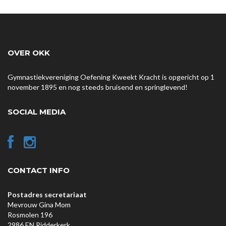
OVER OKK
Gymnastiekvereniging Oefening Kweekt Kracht is opgericht op 1
november 1895 en nog steeds bruisend en springlevend!
SOCIAL MEDIA
CONTACT INFO
Postadres secretariaat
Mevrouw Gina Mom
Rosmolen 196
2986 EN Ridderkerk