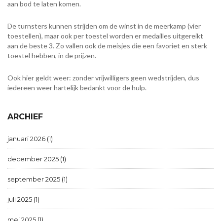
aan bod te laten komen.
De turnsters kunnen strijden om de winst in de meerkamp (vier
toestellen), maar ook per toestel worden er medailles uitgereikt
aan de beste 3. Zo vallen ook de meisjes die een favoriet en sterk
toestel hebben, in de prijzen.
Ook hier geldt weer: zonder vrijwilligers geen wedstrijden, dus
iedereen weer hartelijk bedankt voor de hulp.
ARCHIEF
januari 2026 (1)
december 2025 (1)
september 2025 (1)
juli 2025 (1)
mei 2025 (1)